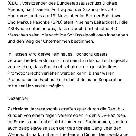
(CDU), Vorsitzender des Bundestagsausschuss Digitale
Agenda, nach seinem Vortrag auf der Sitzung des ZBI-
Hauptvorstandes am 13. November im Berliner Bahntower.
Und Markus Paschke (SPD) stellt in seinem Leitartikel für die
ZBI-Nachrichten heraus, dass es auch bei Industrie 4.0
Menschen seien, die wichtige Schlüsselpositionen innehaben
und den Weg der Unternehmen bestimmen.
In Hessen wird derweil ein neues Hochschulgesetz
verabschiedet: Erstmals ist in einem Landeshochschulgesetz
vorgesehen, dass Fachhochschulen ein eigenständiges
Promotionsrecht verliehen werden kann. Bisher waren
Promotionen an Fachhochschulen stets nur in Kooperation
mit einer Universität möglich.
Dezember
Zahlreiche Jahresabschlusstreffen quer durch die Republik
künden von einem regen Vereinsleben in den VDV-Bezirken.
Im Fokus stehen dabei nicht immer nur Fachthemen, sondern
auch beispielsweise auch der traditionelle Gang über den
Weihnachtsmarkt mit anschließendem Dinner. Die zweitägige