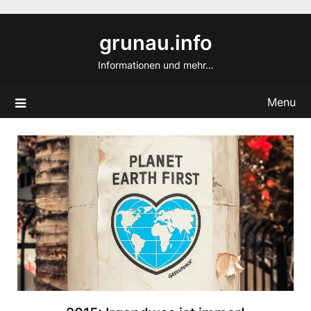
Skip
to
grunau.info
content
Informationen und mehr…
Menu