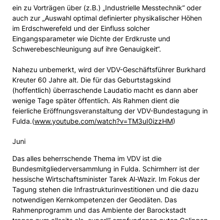
ein zu Vorträgen über (z.B.) „Industrielle Messtechnik“ oder
auch zur „Auswahl optimal definierter physikalischer Höhen
im Erdschwerefeld und der Einfluss solcher
Eingangsparameter wie Dichte der Erdkruste und
Schwerebeschleunigung auf ihre Genauigkeit“.
Nahezu unbemerkt, wird der VDV-Geschäftsführer Burkhard
Kreuter 60 Jahre alt. Die für das Geburtstagskind
(hoffentlich) überraschende Laudatio macht es dann aber
wenige Tage später öffentlich. Als Rahmen dient die
feierliche Eröffnungsveranstaltung der VDV-Bundestagung in
Fulda.(
www.youtube.com/watch?v=TM3uI0izzHM
)
Juni
Das alles beherrschende Thema im VDV ist die
Bundesmitgliederversammlung in Fulda. Schirmherr ist der
hessische Wirtschaftsminister Tarek Al-Wazir. Im Fokus der
Tagung stehen die Infrastrukturinvestitionen und die dazu
notwendigen Kernkompetenzen der Geodäten. Das
Rahmenprogramm und das Ambiente der Barockstadt