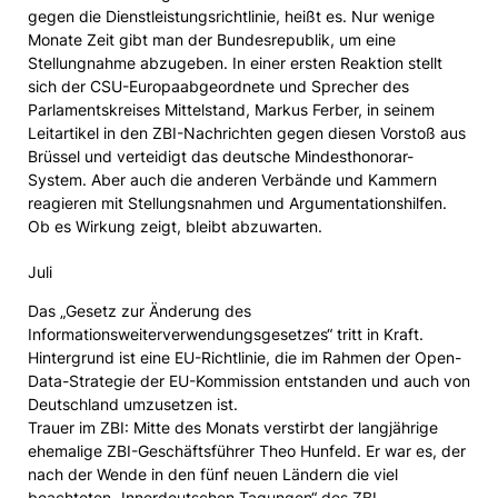
gegen die Dienstleistungsrichtlinie, heißt es. Nur wenige
Monate Zeit gibt man der Bundesrepublik, um eine
Stellungnahme abzugeben. In einer ersten Reaktion stellt
sich der CSU-Europaabgeordnete und Sprecher des
Parlamentskreises Mittelstand, Markus Ferber, in seinem
Leitartikel in den ZBI-Nachrichten gegen diesen Vorstoß aus
Brüssel und verteidigt das deutsche Mindesthonorar-
System. Aber auch die anderen Verbände und Kammern
reagieren mit Stellungsnahmen und Argumentationshilfen.
Ob es Wirkung zeigt, bleibt abzuwarten.
Juli
Das „Gesetz zur Änderung des
Informationsweiterverwendungsgesetzes“ tritt in Kraft.
Hintergrund ist eine EU-Richtlinie, die im Rahmen der Open-
Data-Strategie der EU-Kommission entstanden und auch von
Deutschland umzusetzen ist.
Trauer im ZBI: Mitte des Monats verstirbt der langjährige
ehemalige ZBI-Geschäftsführer Theo Hunfeld. Er war es, der
nach der Wende in den fünf neuen Ländern die viel
beachteten „Innerdeutschen Tagungen“ des ZBI