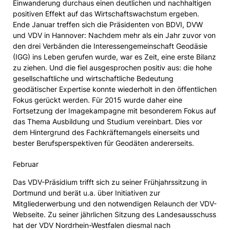
Einwanderung durchaus einen deutlichen und nachhaltigen
positiven Effekt auf das Wirtschaftswachstum ergeben.
Ende Januar treffen sich die Präsidenten von BDVI, DVW
und VDV in Hannover: Nachdem mehr als ein Jahr zuvor von
den drei Verbänden die Interessengemeinschaft Geodäsie
(IGG) ins Leben gerufen wurde, war es Zeit, eine erste Bilanz
zu ziehen. Und die fiel ausgesprochen positiv aus: die hohe
gesellschaftliche und wirtschaftliche Bedeutung
geodätischer Expertise konnte wiederholt in den öffentlichen
Fokus gerückt werden. Für 2015 wurde daher eine
Fortsetzung der Imagekampagne mit besonderem Fokus auf
das Thema Ausbildung und Studium vereinbart. Dies vor
dem Hintergrund des Fachkräftemangels einerseits und
bester Berufsperspektiven für Geodäten andererseits.
Februar
Das VDV-Präsidium trifft sich zu seiner Frühjahrssitzung in
Dortmund und berät u.a. über Initiativen zur
Mitgliederwerbung und den notwendigen Relaunch der VDV-
Webseite. Zu seiner jährlichen Sitzung des Landesausschuss
hat der VDV Nordrhein-Westfalen diesmal nach