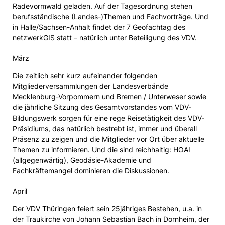
Radevormwald geladen. Auf der Tagesordnung stehen
berufsständische (Landes-)Themen und Fachvorträge. Und
in Halle/Sachsen-Anhalt findet der 7 Geofachtag des
netzwerkGIS statt – natürlich unter Beteiligung des VDV.
März
Die zeitlich sehr kurz aufeinander folgenden
Mitgliederversammlungen der Landesverbände
Mecklenburg-Vorpommern und Bremen / Unterweser sowie
die jährliche Sitzung des Gesamtvorstandes vom VDV-
Bildungswerk sorgen für eine rege Reisetätigkeit des VDV-
Präsidiums, das natürlich bestrebt ist, immer und überall
Präsenz zu zeigen und die Mitglieder vor Ort über aktuelle
Themen zu informieren. Und die sind reichhaltig: HOAI
(allgegenwärtig), Geodäsie-Akademie und
Fachkräftemangel dominieren die Diskussionen.
April
Der VDV Thüringen feiert sein 25jähriges Bestehen, u.a. in
der Traukirche von Johann Sebastian Bach in Dornheim, der