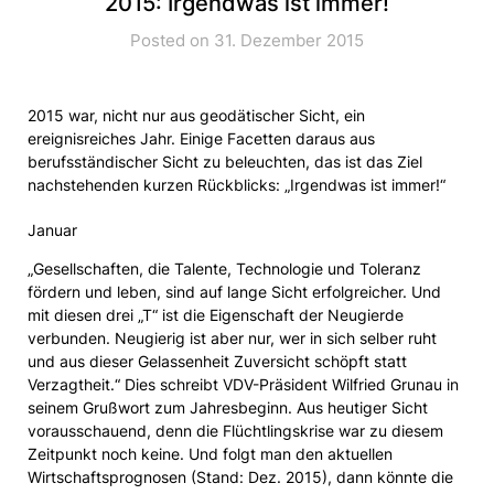
2015: Irgendwas ist immer!
Posted on 31. Dezember 2015
2015 war, nicht nur aus geodätischer Sicht, ein
ereignisreiches Jahr. Einige Facetten daraus aus
berufsständischer Sicht zu beleuchten, das ist das Ziel
nachstehenden kurzen Rückblicks: „Irgendwas ist immer!“
Januar
„Gesellschaften, die Talente, Technologie und Toleranz
fördern und leben, sind auf lange Sicht erfolgreicher. Und
mit diesen drei „T“ ist die Eigenschaft der Neugierde
verbunden. Neugierig ist aber nur, wer in sich selber ruht
und aus dieser Gelassenheit Zuversicht schöpft statt
Verzagtheit.“ Dies schreibt VDV-Präsident Wilfried Grunau in
seinem Grußwort zum Jahresbeginn. Aus heutiger Sicht
vorausschauend, denn die Flüchtlingskrise war zu diesem
Zeitpunkt noch keine. Und folgt man den aktuellen
Wirtschaftsprognosen (Stand: Dez. 2015), dann könnte die