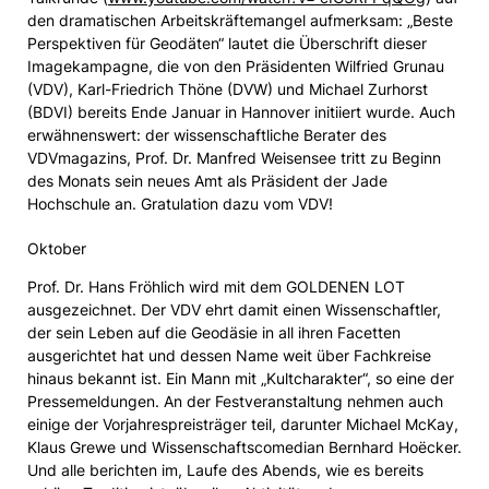
den dramatischen Arbeitskräftemangel aufmerksam: „Beste
Perspektiven für Geodäten“ lautet die Überschrift dieser
Imagekampagne, die von den Präsidenten Wilfried Grunau
(VDV), Karl-Friedrich Thöne (DVW) und Michael Zurhorst
(BDVI) bereits Ende Januar in Hannover initiiert wurde. Auch
erwähnenswert: der wissenschaftliche Berater des
VDVmagazins, Prof. Dr. Manfred Weisensee tritt zu Beginn
des Monats sein neues Amt als Präsident der Jade
Hochschule an. Gratulation dazu vom VDV!
Oktober
Prof. Dr. Hans Fröhlich wird mit dem GOLDENEN LOT
ausgezeichnet. Der VDV ehrt damit einen Wissenschaftler,
der sein Leben auf die Geodäsie in all ihren Facetten
ausgerichtet hat und dessen Name weit über Fachkreise
hinaus bekannt ist. Ein Mann mit „Kultcharakter“, so eine der
Pressemeldungen. An der Festveranstaltung nehmen auch
einige der Vorjahrespreisträger teil, darunter Michael McKay,
Klaus Grewe und Wissenschaftscomedian Bernhard Hoëcker.
Und alle berichten im, Laufe des Abends, wie es bereits