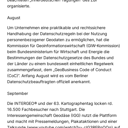
organisierte.
August
Um Unternehmen eine praktikable und rechtssichere
Handhabung der Datenschutzregeln bei der Nutzung
personenbezogener Geodaten zu ermöglichen, hat die
Kommission für Geoinformationswirtschaft (GIW-Kommission)
beim Bundesministerium für Wirtschaft und Energie die
Bestimmungen der Datenschutzgesetze des Bundes und
der Länder zu einem bundesweit einheitlichen Regelwerk
zusammengefasst, dem „GeoBusiness Code of Conduct
(CoC)“. Anfang August wird es vom Berliner
Datenschutzbeauftragten offiziell anerkannt.
September
Die INTERGEO® und der 63. Kartographentag locken rd.
16.500 Fachbesucher nach Stuttgart. Die
Interessengemeinschaft Geodäse (IGG) nutzt die Plattform
und macht mit Pressemeldungen, Plakataktionen und einer
Talkrunde (
www.youtube.com/watch?v= cIG3RFPqQOg
) auf