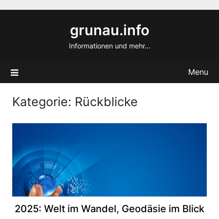
Skip
to
grunau.info
content
Informationen und mehr…
Menu
Kategorie:
Rückblicke
2025: Welt im Wandel, Geodäsie im Blick