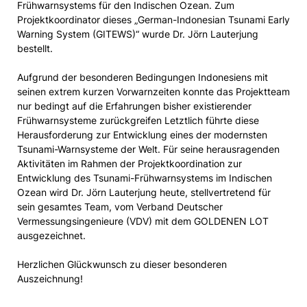
Frühwarnsystems für den Indischen Ozean. Zum
Projektkoordinator dieses „German-Indonesian Tsunami Early
Warning System (GITEWS)“ wurde Dr. Jörn Lauterjung
bestellt.
Aufgrund der besonderen Bedingungen Indonesiens mit
seinen extrem kurzen Vorwarnzeiten konnte das Projektteam
nur bedingt auf die Erfahrungen bisher existierender
Frühwarnsysteme zurückgreifen Letztlich führte diese
Herausforderung zur Entwicklung eines der modernsten
Tsunami-Warnsysteme der Welt. Für seine herausragenden
Aktivitäten im Rahmen der Projektkoordination zur
Entwicklung des Tsunami-Frühwarnsystems im Indischen
Ozean wird Dr. Jörn Lauterjung heute, stellvertretend für
sein gesamtes Team, vom Verband Deutscher
Vermessungsingenieure (VDV) mit dem GOLDENEN LOT
ausgezeichnet.
Herzlichen Glückwunsch zu dieser besonderen
Auszeichnung!