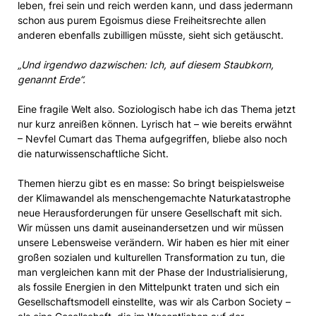
leben, frei sein und reich werden kann, und dass jedermann
schon aus purem Egoismus diese Freiheitsrechte allen
anderen ebenfalls zubilligen müsste, sieht sich getäuscht.
„Und irgendwo dazwischen: Ich, auf diesem Staubkorn,
genannt Erde“.
Eine fragile Welt also. Soziologisch habe ich das Thema jetzt
nur kurz anreißen können. Lyrisch hat – wie bereits erwähnt
– Nevfel Cumart das Thema aufgegriffen, bliebe also noch
die naturwissenschaftliche Sicht.
Themen hierzu gibt es en masse: So bringt beispielsweise
der Klimawandel als menschengemachte Naturkatastrophe
neue Herausforderungen für unsere Gesellschaft mit sich.
Wir müssen uns damit auseinandersetzen und wir müssen
unsere Lebensweise verändern. Wir haben es hier mit einer
großen sozialen und kulturellen Transformation zu tun, die
man vergleichen kann mit der Phase der Industrialisierung,
als fossile Energien in den Mittelpunkt traten und sich ein
Gesellschaftsmodell einstellte, was wir als Carbon Society –