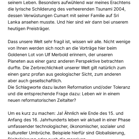
seinem Leben. Besonders aufwühlend war meines Erachtens
die lyrische Schilderung des verheerenden Tsunami 2004,
dessen Verwüstungen Cumart mit seiner Familie auf Sri
Lanka ansehen musste. Und hier sind wir dann bei unserem
heutigen Preisträger.
Dass unsere Welt sehr fragil ist, wissen wir alle. Nicht wenige
von Ihnen werden sich noch an die Vorträge hier beim
Goldenen Lot von Ulf Merbold erinnern, der unseren
Planeten aus einer ganz anderen Perspektive betrachten
durfte. Die Zerbrechlichkeit unserer Welt gilt natürlich zum
einen ganz profan aus geologischer Sicht, zum anderen
aber auch gesellschaftlich.
Die Schlagworte dazu lauten Reformation und/oder Toleranz
und die entsprechende Frage dazu: Leben wir in einem
neuen reformatorischen Zeitalter?
Um es kurz zu machen: Ja! Ähnlich wie Ende des 15. und
Anfang des 16. Jahrhunderts leben wir aktuell in einer Phase
umfassender technologischer, ökonomischer, sozialer und
kultureller Umbrüche. Beispiele hierfür sind Globalisierung,