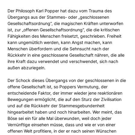
Der Philosoph Karl Popper hat dazu vom Trauma des
Übergangs aus der Stammes- oder „geschlossenen
Gesellschaftsordnung“, die magischen Kräften unterworfen
ist, zur „offenen Gesellschaftsordnung“, die die kritischen
Fähigkeiten des Menschen freisetzt, geschrieben. Freiheit
kann ungemütlich werden, kann Angst machen, kann
Menschen überfordern und die Sehnsucht nach der
Rückkehr in eine geschlossene Gesellschaft nähren, die alle
ihre Kraft dazu verwendet und verschwendet, sich nach
außen abzuriegeln.
Der Schock dieses Übergangs von der geschlossenen in die
offene Gesellschaft ist, so Poppers Vermutung, der
entscheidende Faktor, der immer wieder jene reaktionären
Bewegungen ermöglicht, die auf den Sturz der Zivilisation
und auf die Rückkehr der Stammesgebundenheit
hingearbeitet haben und noch hinarbeiten. Wer meint, das
Böse sei ein für alle Mal überwunden, weil doch jeder
Vernünftige einsehen müsse, dass und wie er von einer
offenen Welt profitiere, in der er nach seinen Wünschen