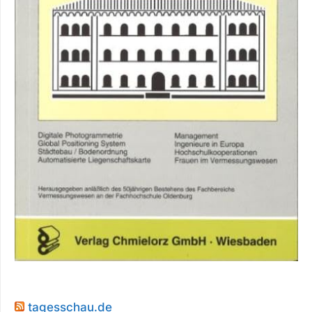
tagesschau.de