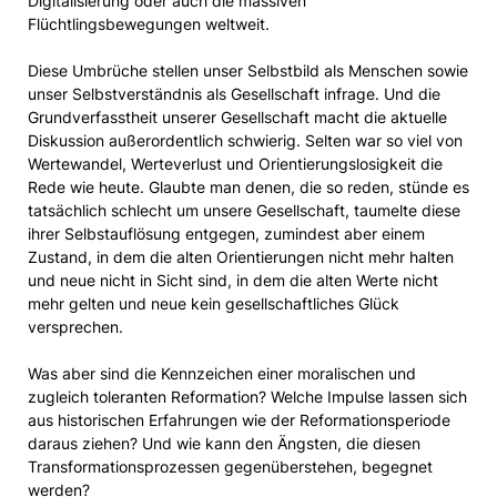
Digitalisierung oder auch die massiven
Flüchtlingsbewegungen weltweit.
Diese Umbrüche stellen unser Selbstbild als Menschen sowie
unser Selbstverständnis als Gesellschaft infrage. Und die
Grundverfasstheit unserer Gesellschaft macht die aktuelle
Diskussion außerordentlich schwierig. Selten war so viel von
Wertewandel, Werteverlust und Orientierungslosigkeit die
Rede wie heute. Glaubte man denen, die so reden, stünde es
tatsächlich schlecht um unsere Gesellschaft, taumelte diese
ihrer Selbstauflösung entgegen, zumindest aber einem
Zustand, in dem die alten Orientierungen nicht mehr halten
und neue nicht in Sicht sind, in dem die alten Werte nicht
mehr gelten und neue kein gesellschaftliches Glück
versprechen.
Was aber sind die Kennzeichen einer moralischen und
zugleich toleranten Reformation? Welche Impulse lassen sich
aus historischen Erfahrungen wie der Reformationsperiode
daraus ziehen? Und wie kann den Ängsten, die diesen
Transformationsprozessen gegenüberstehen, begegnet
werden?