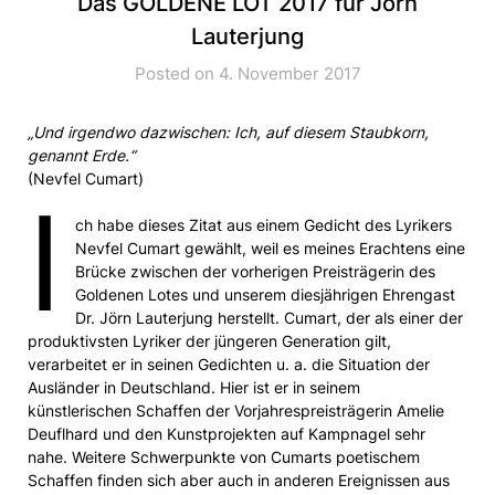
Das GOLDENE LOT 2017 für Jörn
Lauterjung
Posted on 4. November 2017
„Und irgendwo dazwischen: Ich, auf diesem Staubkorn,
genannt Erde.“
(Nevfel Cumart)
I
ch habe dieses Zitat aus einem Gedicht des Lyrikers
Nevfel Cumart gewählt, weil es meines Erachtens eine
Brücke zwischen der vorherigen Preisträgerin des
Goldenen Lotes und unserem diesjährigen Ehrengast
Dr. Jörn Lauterjung herstellt. Cumart, der als einer der
produktivsten Lyriker der jüngeren Generation gilt,
verarbeitet er in seinen Gedichten u. a. die Situation der
Ausländer in Deutschland. Hier ist er in seinem
künstlerischen Schaffen der Vorjahrespreisträgerin Amelie
Deuflhard und den Kunstprojekten auf Kampnagel sehr
nahe. Weitere Schwerpunkte von Cumarts poetischem
Schaffen finden sich aber auch in anderen Ereignissen aus