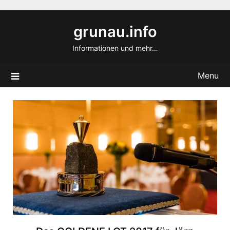
Skip
to
grunau.info
content
Informationen und mehr…
Menu