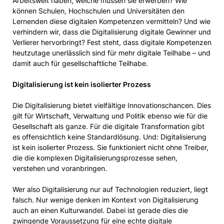
Arbeitswelt haben, welche müssen sie erwerben? Wie
können Schulen, Hochschulen und Universitäten den
Lernenden diese digitalen Kompetenzen vermitteln? Und wie
verhindern wir, dass die Digitalisierung digitale Gewinner und
Verlierer hervorbringt? Fest steht, dass digitale Kompetenzen
heutzutage unerlässlich sind für mehr digitale Teilhabe – und
damit auch für gesellschaftliche Teilhabe.
Digitalisierung ist kein isolierter Prozess
Die Digitalisierung bietet vielfältige Innovationschancen. Dies
gilt für Wirtschaft, Verwaltung und Politik ebenso wie für die
Gesellschaft als ganze. Für die digitale Transformation gibt
es offensichtlich keine Standardlösung. Und: Digitalisierung
ist kein isolierter Prozess. Sie funktioniert nicht ohne Treiber,
die die komplexen Digitalisierungsprozesse sehen,
verstehen und voranbringen.
Wer also Digitalisierung nur auf Technologien reduziert, liegt
falsch. Nur wenige denken im Kontext von Digitalisierung
auch an einen Kulturwandel. Dabei ist gerade dies die
zwingende Voraussetzung für eine echte digitale