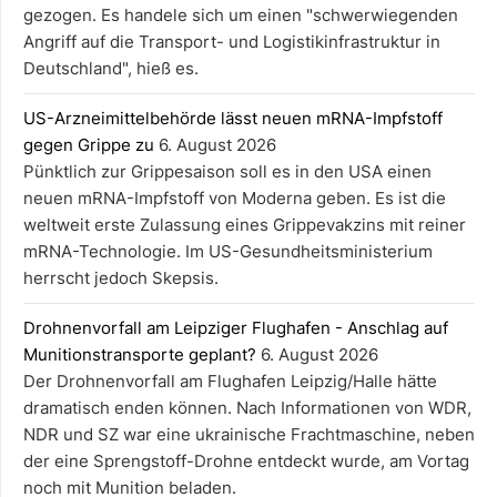
gezogen. Es handele sich um einen "schwerwiegenden
Angriff auf die Transport- und Logistikinfrastruktur in
Deutschland", hieß es.
US-Arzneimittelbehörde lässt neuen mRNA-Impfstoff
gegen Grippe zu
6. August 2026
Pünktlich zur Grippesaison soll es in den USA einen
neuen mRNA-Impfstoff von Moderna geben. Es ist die
weltweit erste Zulassung eines Grippevakzins mit reiner
mRNA-Technologie. Im US-Gesundheitsministerium
herrscht jedoch Skepsis.
Drohnenvorfall am Leipziger Flughafen - Anschlag auf
Munitionstransporte geplant?
6. August 2026
Der Drohnenvorfall am Flughafen Leipzig/Halle hätte
dramatisch enden können. Nach Informationen von WDR,
NDR und SZ war eine ukrainische Frachtmaschine, neben
der eine Sprengstoff-Drohne entdeckt wurde, am Vortag
noch mit Munition beladen.