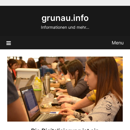
Skip
to
grunau.info
content
Informationen und mehr…
Menu