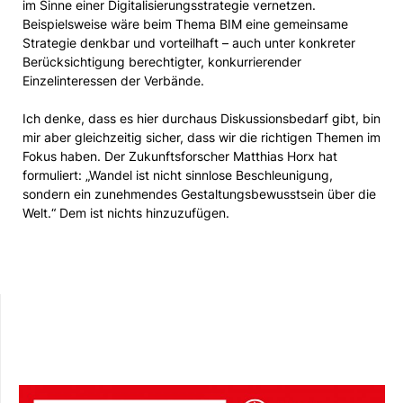
im Sinne einer Digitalisierungsstrategie vernetzen.
Beispielsweise wäre beim Thema BIM eine gemeinsame
Strategie denkbar und vorteilhaft – auch unter konkreter
Berücksichtigung berechtigter, konkurrierender
Einzelinteressen der Verbände.
Ich denke, dass es hier durchaus Diskussionsbedarf gibt, bin
mir aber gleichzeitig sicher, dass wir die richtigen Themen im
Fokus haben. Der Zukunftsforscher Matthias Horx hat
formuliert: „Wandel ist nicht sinnlose Beschleunigung,
sondern ein zunehmendes Gestaltungsbewusstsein über die
Welt.“ Dem ist nichts hinzuzufügen.
Instagram
Mastodon
LinkedIn
YouTube
X
Amazon