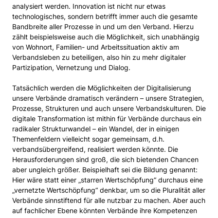
analysiert werden. Innovation ist nicht nur etwas
technologisches, sondern betrifft immer auch die gesamte
Bandbreite aller Prozesse in und um den Verband. Hierzu
zählt beispielsweise auch die Möglichkeit, sich unabhängig
von Wohnort, Familien- und Arbeitssituation aktiv am
Verbandsleben zu beteiligen, also hin zu mehr digitaler
Partizipation, Vernetzung und Dialog.
Tatsächlich werden die Möglichkeiten der Digitalisierung
unsere Verbände dramatisch verändern – unsere Strategien,
Prozesse, Strukturen und auch unsere Verbandskulturen. Die
digitale Transformation ist mithin für Verbände durchaus ein
radikaler Strukturwandel – ein Wandel, der in einigen
Themenfeldern vielleicht sogar gemeinsam, d.h.
verbandsübergreifend, realisiert werden könnte. Die
Herausforderungen sind groß, die sich bietenden Chancen
aber ungleich größer. Beispielhaft sei die Bildung genannt:
Hier wäre statt einer „starren Wertschöpfung“ durchaus eine
„vernetzte Wertschöpfung“ denkbar, um so die Pluralität aller
Verbände sinnstiftend für alle nutzbar zu machen. Aber auch
auf fachlicher Ebene könnten Verbände ihre Kompetenzen