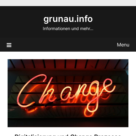
Skip
to
grunau.info
content
Informationen und mehr…
Menu