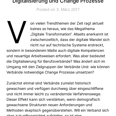
Digitalisierung und Change Prozesse
Posted on 3. März 2017
V
on vielen Trendthemen der Zeit ragt aktuell
keines so heraus, wie das Megathema
„Digitale Transformation“. Allseits anerkannt ist
zwischenzeitlich, dass der digitale Wandel sich
nicht nur auf technische Systeme erstreckt,
sondern in besonderem Maße auch digitale Kompetenzen
und neuartige Arbeitsweisen erfordert. Was aber bedeutet
die Digitalisierung für Berufsverbände? Was ändert sich im
Umgang mit den Zielgruppen der Verbände Und: wie können
Verbände notwendige Change Prozesse umsetzen?
Zunächst einmal sind Verbände zumeist historisch
gewachsen und verfügen durchweg über eingeschliffene
und nicht immer leicht zu verändernde Verfahrenswege.
Dieser Effekt kann sich verstärken, wenn demografisch
gewachsene Strukturen neuen Anforderungen und
Methoden skeptisch gegenüberstehen. Will ein Verband sich
aber zukunftsgerichtet aufstellen, so ist eine