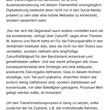
Auseinandersetzung mit diesem Themenfeld unumgänglich.
Digitalisierung bedeutet eben nicht nur in den Social Media
präsent zu sein oder eine mobile Webseite zu entwickeln,
sondern wesentlich mehr.
„Nur der sich die Gegenwart auch anders vorstellen kann als
die existierende, verfügt über Zukunft“, sagte einst Theodor
W. Adorno und Recht hatte er! Für die Führungskräfte in den
Verbänden bedeutet dies, dass sie nicht nur den Status quo
verwalten, sondern vielmehr eine langfristige
Zukunftsfähigkeit für den Berufsstand entwickeln und
gewährleisten sollten. Und wer damit anfangen will, muss
konsequenterweise eine Strategie und eine adäquate,
anerkannte Zielvorgabe definieren. Dass in diesem Kontext
einseitige, zum Teil auch plakative, Ansichten (intern wie
extern) wenig zielführend sind, sondern stattdessen auf
konsensuale, von allen Beteiligten getragene, Prozesse Wert
gelegt werden sollte, ist immanent.
Um den Transformationsprozess in Gang zu setzen, sollte
zunächst der Ist-Zustand, z.B. der institutionelle Rahmen,