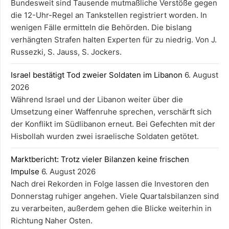
Bundesweit sind Tausende mutmaßliche Verstöße gegen
die 12-Uhr-Regel an Tankstellen registriert worden. In
wenigen Fälle ermitteln die Behörden. Die bislang
verhängten Strafen halten Experten für zu niedrig. Von J.
Russezki, S. Jauss, S. Jockers.
Israel bestätigt Tod zweier Soldaten im Libanon
6. August
2026
Während Israel und der Libanon weiter über die
Umsetzung einer Waffenruhe sprechen, verschärft sich
der Konflikt im Südlibanon erneut. Bei Gefechten mit der
Hisbollah wurden zwei israelische Soldaten getötet.
Marktbericht: Trotz vieler Bilanzen keine frischen
Impulse
6. August 2026
Nach drei Rekorden in Folge lassen die Investoren den
Donnerstag ruhiger angehen. Viele Quartalsbilanzen sind
zu verarbeiten, außerdem gehen die Blicke weiterhin in
Richtung Naher Osten.