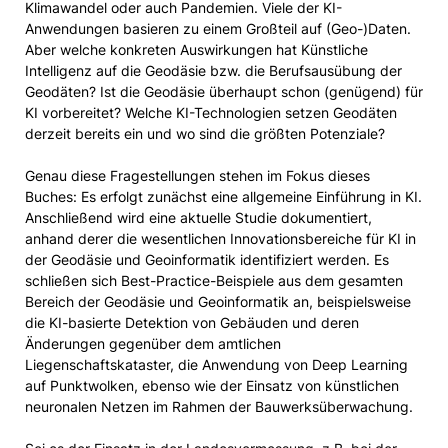
Klimawandel oder auch Pandemien. Viele der KI-
Anwendungen basieren zu einem Großteil auf (Geo-)Daten.
Aber welche konkreten Auswirkungen hat Künstliche
Intelligenz auf die Geodäsie bzw. die Berufsausübung der
Geodäten? Ist die Geodäsie überhaupt schon (genügend) für
KI vorbereitet? Welche KI-Technologien setzen Geodäten
derzeit bereits ein und wo sind die größten Potenziale?
Genau diese Fragestellungen stehen im Fokus dieses
Buches: Es erfolgt zunächst eine allgemeine Einführung in KI.
Anschließend wird eine aktuelle Studie dokumentiert,
anhand derer die wesentlichen Innovationsbereiche für KI in
der Geodäsie und Geoinformatik identifiziert werden. Es
schließen sich Best-Practice-Beispiele aus dem gesamten
Bereich der Geodäsie und Geoinformatik an, beispielsweise
die KI-basierte Detektion von Gebäuden und deren
Änderungen gegenüber dem amtlichen
Liegenschaftskataster, die Anwendung von Deep Learning
auf Punktwolken, ebenso wie der Einsatz von künstlichen
neuronalen Netzen im Rahmen der Bauwerksüberwachung.