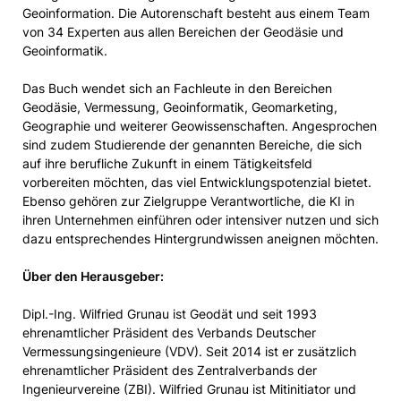
Geoinformation. Die Autorenschaft besteht aus einem Team
von 34 Experten aus allen Bereichen der Geodäsie und
Geoinformatik.
Das Buch wendet sich an Fachleute in den Bereichen
Geodäsie, Vermessung, Geoinformatik, Geomarketing,
Geographie und weiterer Geowissenschaften. Angesprochen
sind zudem Studierende der genannten Bereiche, die sich
auf ihre berufliche Zukunft in einem Tätigkeitsfeld
vorbereiten möchten, das viel Entwicklungspotenzial bietet.
Ebenso gehören zur Zielgruppe Verantwortliche, die KI in
ihren Unternehmen einführen oder intensiver nutzen und sich
dazu entsprechendes Hintergrundwissen aneignen möchten.
Über den Herausgeber:
Dipl.-Ing. Wilfried Grunau ist Geodät und seit 1993
ehrenamtlicher Präsident des Verbands Deutscher
Vermessungsingenieure (VDV). Seit 2014 ist er zusätzlich
ehrenamtlicher Präsident des Zentralverbands der
Ingenieurvereine (ZBI). Wilfried Grunau ist Mitinitiator und