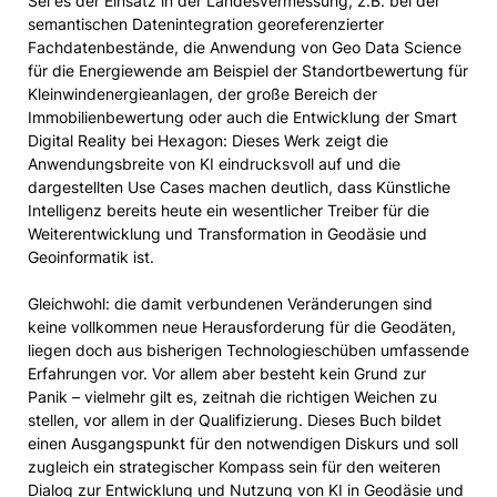
Sei es der Einsatz in der Landesvermessung, z.B. bei der
semantischen Datenintegration georeferenzierter
Fachdatenbestände, die Anwendung von Geo Data Science
für die Energiewende am Beispiel der Standortbewertung für
Kleinwindenergieanlagen, der große Bereich der
Immobilienbewertung oder auch die Entwicklung der Smart
Digital Reality bei Hexagon: Dieses Werk zeigt die
Anwendungsbreite von KI eindrucksvoll auf und die
dargestellten Use Cases machen deutlich, dass Künstliche
Intelligenz bereits heute ein wesentlicher Treiber für die
Weiterentwicklung und Transformation in Geodäsie und
Geoinformatik ist.
Gleichwohl: die damit verbundenen Veränderungen sind
keine vollkommen neue Herausforderung für die Geodäten,
liegen doch aus bisherigen Technologieschüben umfassende
Erfahrungen vor. Vor allem aber besteht kein Grund zur
Panik – vielmehr gilt es, zeitnah die richtigen Weichen zu
stellen, vor allem in der Qualifizierung. Dieses Buch bildet
einen Ausgangspunkt für den notwendigen Diskurs und soll
zugleich ein strategischer Kompass sein für den weiteren
Dialog zur Entwicklung und Nutzung von KI in Geodäsie und