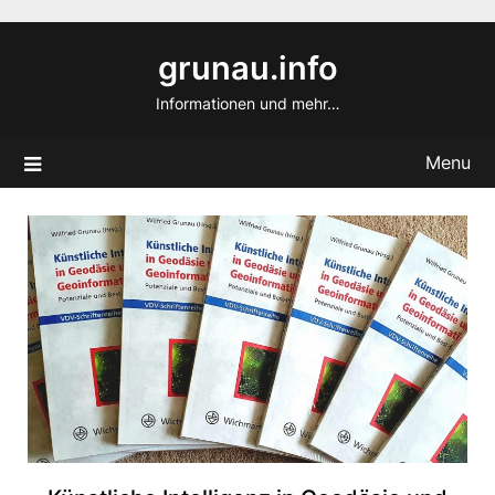
Skip
to
grunau.info
content
Informationen und mehr…
Menu