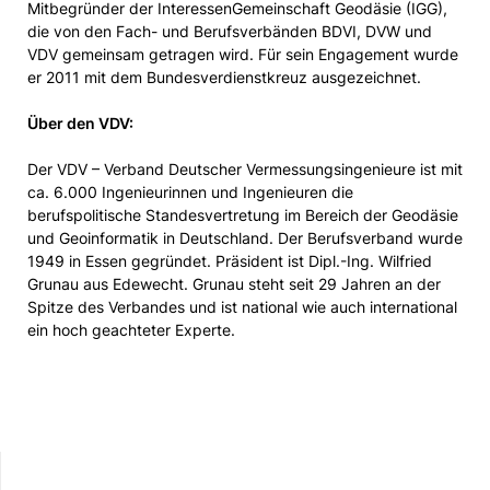
Mitbegründer der InteressenGemeinschaft Geodäsie (IGG),
die von den Fach- und Berufsverbänden BDVI, DVW und
VDV gemeinsam getragen wird. Für sein Engagement wurde
er 2011 mit dem Bundesverdienstkreuz ausgezeichnet.
Über den VDV:
Der VDV – Verband Deutscher Vermessungsingenieure ist mit
ca. 6.000 Ingenieurinnen und Ingenieuren die
berufspolitische Standesvertretung im Bereich der Geodäsie
und Geoinformatik in Deutschland. Der Berufsverband wurde
1949 in Essen gegründet. Präsident ist Dipl.-Ing. Wilfried
Grunau aus Edewecht. Grunau steht seit 29 Jahren an der
Spitze des Verbandes und ist national wie auch international
ein hoch geachteter Experte.
Instagram
Mastodon
LinkedIn
YouTube
X
Amazon